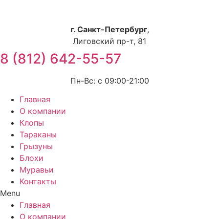
Перейти
к
содержимому
г. Санкт-Петербург
,
Лиговский пр-т, 81
8 (812) 642-55-57
Пн-Вс: с 09:00-21:00
Главная
О компании
Клопы
Тараканы
Грызуны
Блохи
Муравьи
Контакты
Menu
Главная
О компании