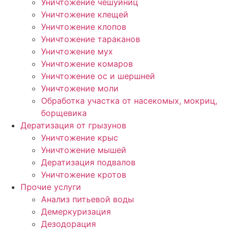
Уничтожение чешуйниц
Уничтожение клещей
Уничтожение клопов
Уничтожение тараканов
Уничтожение мух
Уничтожение комаров
Уничтожение ос и шершней
Уничтожение моли
Обработка участка от насекомых, мокриц,
борщевика
Дератизация от грызунов
Уничтожение крыс
Уничтожение мышей
Дератизация подвалов
Уничтожение кротов
Прочие услуги
Анализ питьевой воды
Демеркуризация
Дезодорация